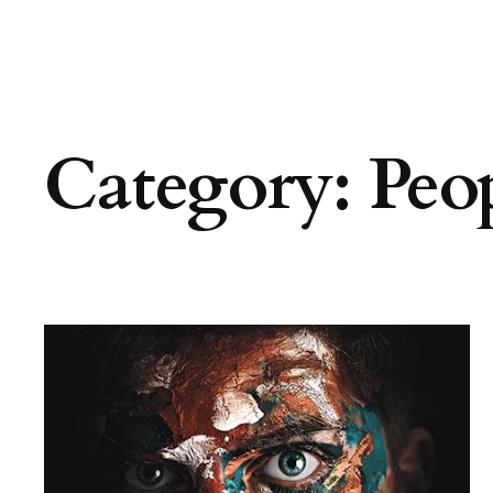
Category:
Peo