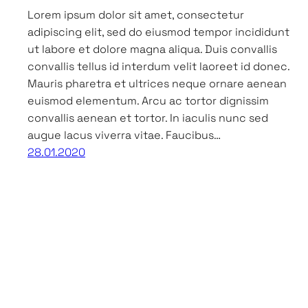
Lorem ipsum dolor sit amet, consectetur
adipiscing elit, sed do eiusmod tempor incididunt
ut labore et dolore magna aliqua. Duis convallis
convallis tellus id interdum velit laoreet id donec.
Mauris pharetra et ultrices neque ornare aenean
euismod elementum. Arcu ac tortor dignissim
convallis aenean et tortor. In iaculis nunc sed
augue lacus viverra vitae. Faucibus…
28.01.2020